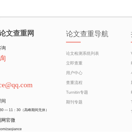
论文查重网
论文查重导航
咨询
论文检测系统列表
询
立即查重
用户中心
查重流程
nce@qq.com
Turnitin专题
时间
期刊专题
30 — 11：30（高峰期间无休）
测网官微
.com/zaojiance