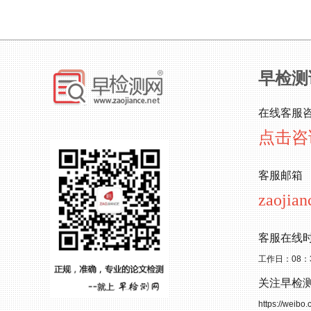
早检测
在线客服
点击咨
客服邮箱
zaojia
客服在线
工作日：08：
关注早检
https://weibo