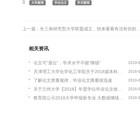
大学新闻
学位论文
学术新闻
上一篇：
长三角研究型大学联盟成立，快来看看有没有你的母校
相关资讯
论文可“退位”，学术水平不能“降级”
2019-
天津理工大学化学化工学院关于2018届本科毕业设计（论文）工作的通知
2018-
了解论文查重规律，毕业论文降重很迅速
2019-
关于兰州大学【2018】年度学位毕业论文收录工作的通知
2018-
教育部公示2018大学申报新专业 大数据继续领跑
2018-