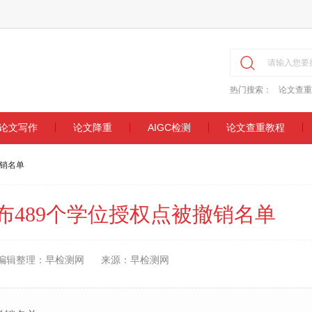
热门搜索：
论文查重
论文写作
论文降重
AIGC检测
论文查重教程
撤销名单
布489个学位授权点被撤销名单
编辑整理：早检测网
来源：早检测网