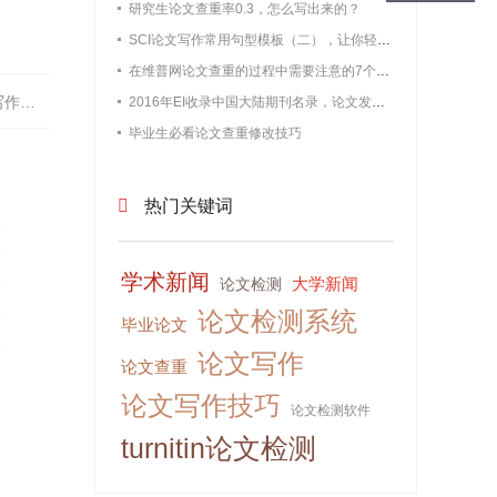
研究生论文查重率0.3，怎么写出来的？
SCI论文写作常用句型模板（二），让你轻松过查重
在维普网论文查重的过程中需要注意的7个问题【最新版维普论文】
状？
2016年EI收录中国大陆期刊名录，论文发表必备
毕业生必看论文查重修改技巧
热门关键词
8
9
学术新闻
大学新闻
论文检测
8
论文检测系统
3
毕业论文
6
论文写作
论文查重
论文写作技巧
论文检测软件
turnitin论文检测