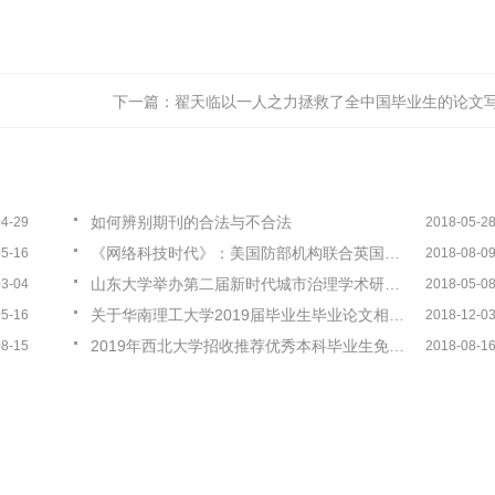
下一篇：
翟天临以一人之力拯救了全中国毕业生的论文写作现
如何辨别期刊的合法与不合法
04-29
2018-05-2
《网络科技时代》：美国防部机构联合英国公司研发AI网络安全技术
05-16
2018-08-0
山东大学举办第二届新时代城市治理学术研讨会
03-04
2018-05-0
关于华南理工大学2019届毕业生毕业论文相似性检测工作的详细说明
05-16
2018-12-0
2019年西北大学招收推荐优秀本科毕业生免试攻读硕士研究生工作的通知
08-15
2018-08-1